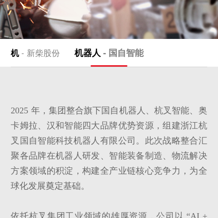
机器人
- 国自智能
发动机
- 新柴股份
2025 年，集团整合旗下国自机器人、杭叉智能、奥
卡姆拉、汉和智能四大品牌优势资源，组建浙江杭
叉国自智能科技机器人有限公司。此次战略整合汇
聚各品牌在机器人研发、智能装备制造、物流解决
方案领域的积淀，构建全产业链核心竞争力，为全
球化发展奠定基础。
依托杭叉集团工业领域的雄厚资源，公司以 “AI +