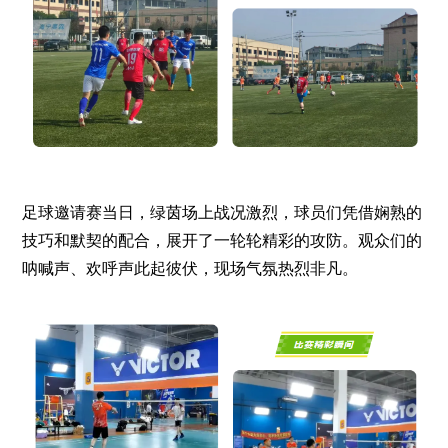
足球邀请赛当日，绿茵场上战况激烈，球员们凭借娴熟的
技巧和默契的配合，展开了一轮轮精彩的攻防。观众们的
呐喊声、欢呼声此起彼伏，现场气氛热烈非凡。